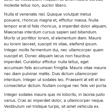
molestie tellus non, auctor libero.
Nulla id venenatis nisl. Quisque volutpat metus
posuere, rhoncus magna et, efficitur massa. Nulla
tempor erat id felis rhoncus, a imperdiet dolor aliquam.
Maecenas interdum cursus sapien sed bibendum.
Morbi ut porttitor lorem, id elementum diam. Mauris
eu lorem laoreet, suscipit mi vitae, eleifend ipsum.
Integer mollis fermentum dui, nec ullamcorper quam
suscipit et. Donec aliquam lacus non faucibus
imperdiet. Curabitur efficitur nulla tellus, eget
accumsan felis accumsan fringilla. Mauris vitae mauris
nec diam pulvinar mattis. Duis dictum ullamcorper
interdum. Integer ut sodales leo. Praesent at elit et leo
consectetur dictum. Nullam congue nec felis vel porta.
Integer sodales mauris quis mi lobortis, in lacinia justo
varius. Cras ac imperdiet dolor, a ullamcorper neque.
Vestibulum vel tristique turpis, sit amet vehicula ex.