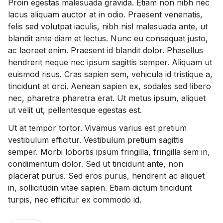
Proin egestas malesuada gravida. Etiam non nibh nec
lacus aliquam auctor at in odio. Praesent venenatis,
felis sed volutpat iaculis, nibh nisl malesuada ante, ut
blandit ante diam et lectus. Nunc eu consequat justo,
ac laoreet enim. Praesent id blandit dolor. Phasellus
hendrerit neque nec ipsum sagittis semper. Aliquam ut
euismod risus. Cras sapien sem, vehicula id tristique a,
tincidunt at orci. Aenean sapien ex, sodales sed libero
nec, pharetra pharetra erat. Ut metus ipsum, aliquet
ut velit ut, pellentesque egestas est.
Ut at tempor tortor. Vivamus varius est pretium
vestibulum efficitur. Vestibulum pretium sagittis
semper. Morbi lobortis ipsum fringilla, fringilla sem in,
condimentum dolor. Sed ut tincidunt ante, non
placerat purus. Sed eros purus, hendrerit ac aliquet
in, sollicitudin vitae sapien. Etiam dictum tincidunt
turpis, nec efficitur ex commodo id.