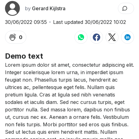
by
Gerard Kijlstra
30/06/2022 09:55
Last updated
30/06/2022 10:02
0
Demo text
Lorem ipsum dolor sit amet, consectetur adipiscing elit.
Integer scelerisque lorem urna, in imperdiet ipsum
feugiat non. Phasellus turpis lacus, hendrerit ac
ultrices ac, pellentesque eget felis. Nullam quis
pretium ligula. Cras at ligula sed nibh venenatis
sodales et iaculis diam. Sed nec cursus turpis, eget
porttitor nulla. Sed massa lorem, dapibus non finibus
ut, cursus nec ex. Aenean a ornare felis. Vestibulum
non felis turpis. Morbi porttitor sed eros quis finibus.
Sed ut lectus quis enim hendrerit mattis. Nullam