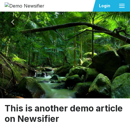
Ope
Login
This is another demo article
on Newsifier